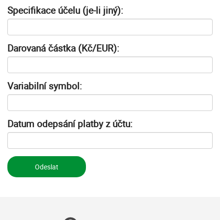
Specifikace účelu (je-li jiný):
Darovaná částka (Kč/EUR):
Variabilní symbol:
Datum odepsání platby z účtu:
Odeslat