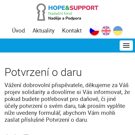
Úvod
Aktuality
Kontakt
MEN
Potvrzení o daru
Vážení dobrovolní přispěvatele, děkujeme za Váš
projev solidarity a dovolíme si Vás informovat, že
pokud budete potřebovat pro daňové, či jiné
účely potvrzení o svém daru, tak prosím vyplňte
níže uvedeny formulář, abychom Vám mohli
zaslat příslušné Potvrzení o daru.