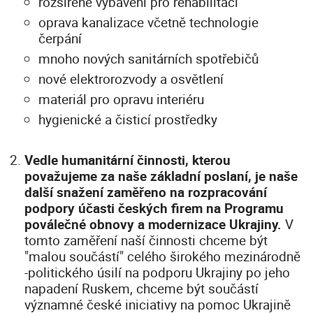
rozšířené vybavení pro rehabilitaci
oprava kanalizace včetně technologie
čerpání
mnoho nových sanitárních spotřebičů
nové elektrorozvody a osvětlení
materiál pro opravu interiéru
hygienické a čisticí prostředky
Vedle humanitární činnosti, kterou
považujeme za naše základní poslaní, je naše
další snažení zaměřeno na rozpracování
podpory účasti českých firem na Programu
poválečné obnovy a modernizace Ukrajiny.
V
tomto zaměření naší činnosti chceme být
"malou součástí" celého širokého mezinárodně
-politického úsilí na podporu Ukrajiny po jeho
napadení Ruskem, chceme být součástí
významné české iniciativy na pomoc Ukrajině