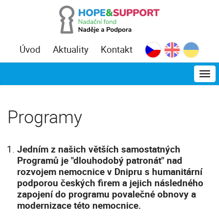
Úvod
Aktuality
Kontakt
MEN
Programy
Jedním z našich větších samostatných
Programů je "dlouhodobý patronát" nad
rozvojem nemocnice v Dnipru s humanitární
podporou českých firem a jejich následného
zapojení do programu povalečné obnovy a
modernizace této nemocnice.