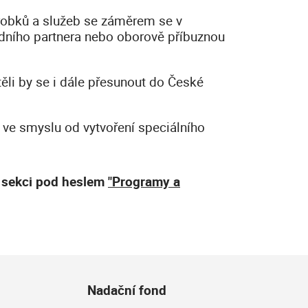
výrobků a služeb se záměrem se v
dního partnera nebo oborově příbuznou
ěli by se i dále přesunout do České
y ve smyslu od vytvoření speciálního
v sekci pod heslem
"Programy a
Nadační fond