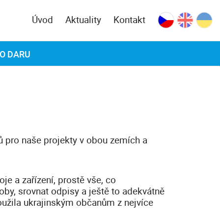
Úvod
Aktuality
Kontakt
 O DARU
ů pro naše projekty v obou zemích a
oje a zařízení, prostě vše, co
oby, srovnat odpisy a ještě to adekvátně
oužila ukrajinským občanům z nejvíce