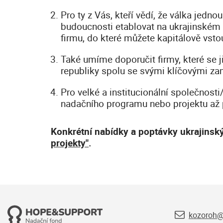
Pro ty z Vás, kteří vědí, že válka jed
budoucnosti etablovat na ukrajinském
firmu, do které můžete kapitálově vstou
Také umíme doporučit firmy, které se j
republiky spolu se svými klíčovými za
Pro velké a institucionální společnost
nadačního programu nebo projektu až p
Konkrétní nabídky a poptávky ukrajins
projekty"
.
kozoroh@