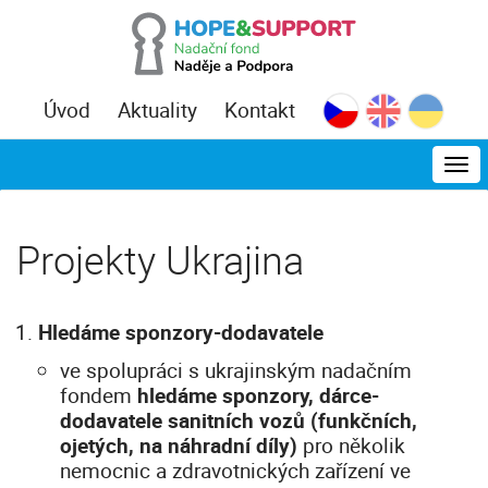
Úvod
Aktuality
Kontakt
MEN
Projekty Ukrajina
Hledáme sponzory-dodavatele
ve spolupráci s ukrajinským nadačním
fondem
hledáme sponzory, dárce-
dodavatele sanitních vozů (funkčních,
ojetých, na náhradní díly)
pro několik
nemocnic a zdravotnických zařízení ve