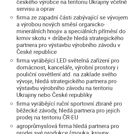
českého výrobce na teritoriu Ukrajiny včetně
servisu a oprav
firma ze zapadní části zabývající se vývojem
a výrobou nových směsí organicko-
minerálních hnojiv a speciálních příměsí do
krmiv skotu + drůbeže hledá strategického
partnera pro výstavbu výrobního závodu v
České republice
firma vyrábějící LED světelná zařízení pro
domácnost, kanceláře, výrobní prostory i
pouliční osvětlení atd. na zaklade svého
vývoje, hledá strategického partnera pro
výstavbu výrobního závodu na teritoriu
Ukrajiny nebo České republiky
firma vyrábějící ruční sportovní zbraně pro
běžecké závody, hledá partnera pro jejich
prodej na teritoriu ČR-EU
agroprůmyslová firma hledá partnera pro
prodej své produkce (mouka, kroupy,