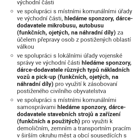
východní části
ve spolupráci s místními komunálními úřady
ve východní části,
hledáme sponzory, dárce-
dodavatele mikrobusu, autobusu
(funkčních, ojetých, na náhradní díly)
za
účelem přepravy osob z postižených oblastí
válkou
ve spolupráci s lokálními úřady vojenské
správy ve východní části
hledáme sponzory,
dárce-dodavatele různých typů nákladních
vozů a pick-up (funkčních, ojetých, na
náhradní díly)
pro využití k zásobovaní
postiženého civilního obyvatelstva
ve spolupráci s místními komunálními
samosprávami
hledáme sponzory, dárce-
dodavatele stavebních strojů a zařízení
(funkčních a použitých)
pro využiti k
demoličním, zemním a transportním pracím
v širším okruhu měst a obcí sousedících s