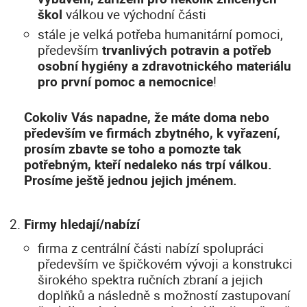
škol
válkou ve východní části
stále je velká potřeba humanitární pomoci,
především
trvanlivých potravin a potřeb
osobní hygiény a zdravotnického materiálu
pro první pomoc a nemocnice
!
Cokoliv Vás napadne, že máte doma nebo
především ve firmách zbytného, k vyřazení,
prosím zbavte se toho a pomozte tak
potřebným, kteří nedaleko nás trpí válkou.
Prosíme ještě jednou jejich jménem.
Firmy hledají/nabízí
firma z centrální části nabízí spolupráci
především ve špičkovém vývoji a konstrukci
širokého spektra ručních zbraní a jejich
doplňků a následně s možností zastupovaní